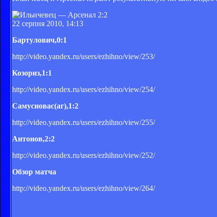
22 серпня 2010, 14:13
Бартулович,0:1
http://video.yandex.ru/users/ezhihno/view/253/
Козориз,1:1
http://video.yandex.ru/users/ezhihno/view/254/
Самусиовас(аг),1:2
http://video.yandex.ru/users/ezhihno/view/255/
Антонов,2:2
http://video.yandex.ru/users/ezhihno/view/252/
Обзор матча
http://video.yandex.ru/users/ezhihno/view/264/