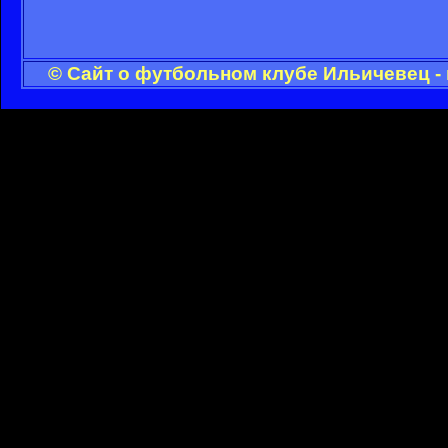
© Cайт о футбольном клубе Ильичевец -