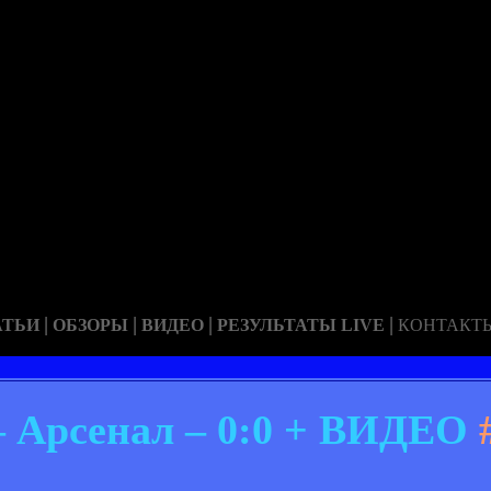
|
|
|
|
АТЬИ
ОБЗОРЫ
ВИДЕО
РЕЗУЛЬТАТЫ LIVE
КОНТАКТ
 Арсенал – 0:0 + ВИДЕО